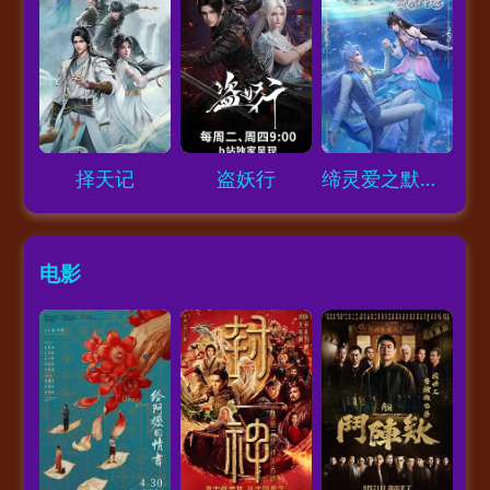
Loading...
Loading...
Loading...
择天记
盗妖行
缔灵爱之默水玲珑
电影