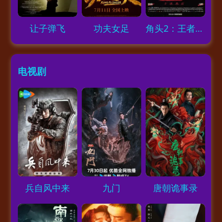
Loading...
Loading...
Loading...
让子弹飞
功夫女足
角头2：王者再起
电视剧
Loading...
Loading...
Loading...
兵自风中来
九门
唐朝诡事录