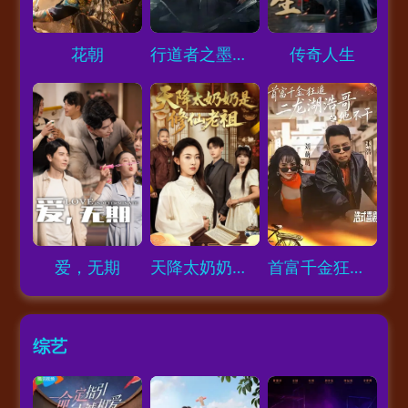
Loading...
Loading...
Loading...
花朝
行道者之墨狂刀
传奇人生
Loading...
Loading...
Loading...
爱，无期
天降太奶奶是修仙老祖
首富千金狂追二龙湖浩哥之他不干
综艺