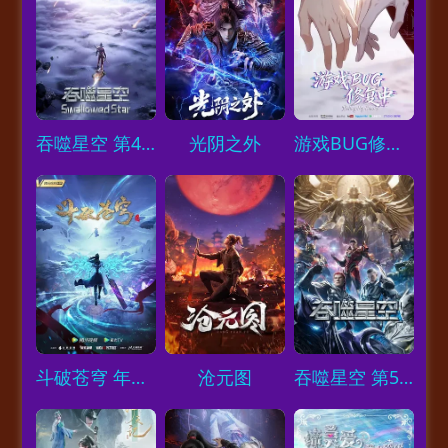
Loading...
Loading...
Loading...
吞噬星空 第4季
光阴之外
游戏BUG修复中
Loading...
Loading...
Loading...
斗破苍穹 年番2
沧元图
吞噬星空 第5季