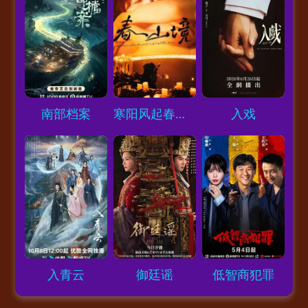
Loading...
Loading...
Loading...
南部档案
寒阳风起春山境
入戏
Loading...
Loading...
Loading...
入青云
御廷谣
低智商犯罪