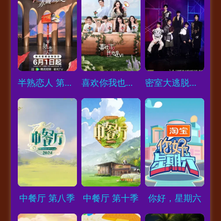
Loading...
Loading...
Loading...
半熟恋人 第五季
喜欢你我也是 第六季
密室大逃脱大神版 第八季
Loading...
Loading...
Loading...
中餐厅 第八季
中餐厅 第十季
你好，星期六